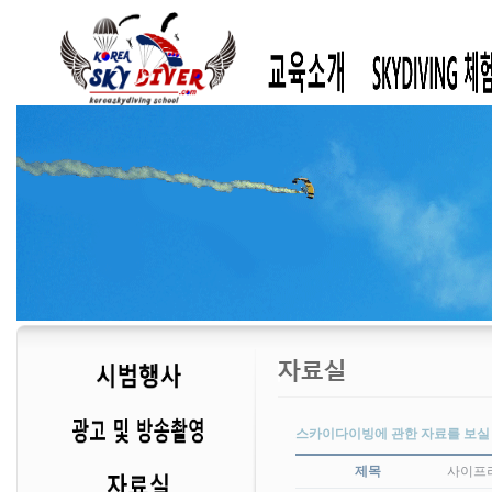
스카이다이빙에 관한 자료를 보실 
제목
사이프러