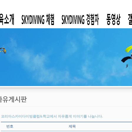
코리아스카이다이빙클럽&학교에서 자유롭게 이야기를 나눕니다.
번호
제목