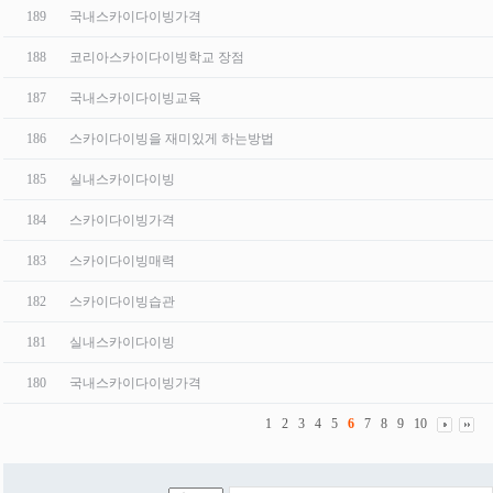
189
국내스카이다이빙가격
188
코리아스카이다이빙학교 장점
187
국내스카이다이빙교육
186
스카이다이빙을 재미있게 하는방법
185
실내스카이다이빙
184
스카이다이빙가격
183
스카이다이빙매력
182
스카이다이빙습관
181
실내스카이다이빙
180
국내스카이다이빙가격
1
2
3
4
5
6
7
8
9
10