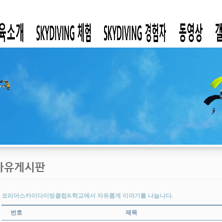
코리아스카이다이빙클럽&학교에서 자유롭게 이야기를 나눕니다.
번호
제목