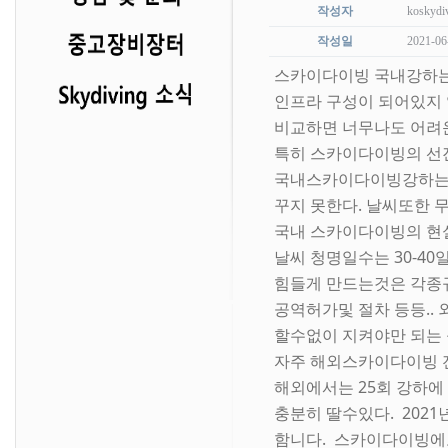
작성자
koskydi
작성일
2021-06
스카이다이빙 국내강하는
인프라 구성이 되어있지 
비교하면 너무나도 어려
특히 스카이다이빙의 선진
국내스카이다이빙강하는 
꾸지 못한다. 날씨또한 무
국내 스카이다이빙의 현
날씨 청명일수는 30-4
힘들게 만드는것은 각종
공역허가및 절차 등등..
할수없이 지켜야만 되는
자주 해외스카이다이빙 
해외에서는 25회 강하에
충분히 딸수있다. 202
함니다. 스카이다이빙에도전