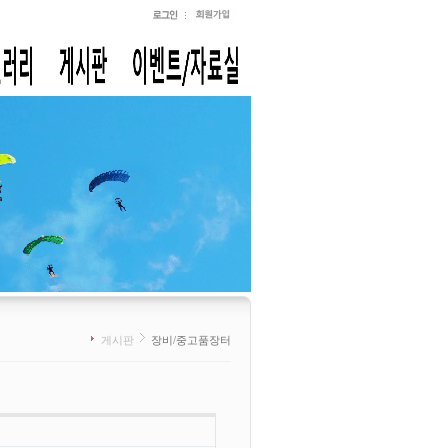
게시판
장비/중고품장터