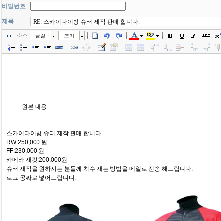
비밀번호
제목
소스
글꼴
크기