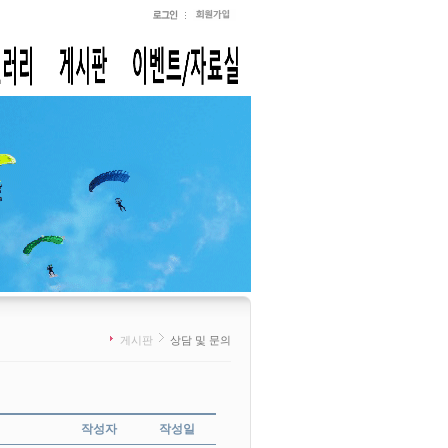
게시판
상담 및 문의
작성자
작성일