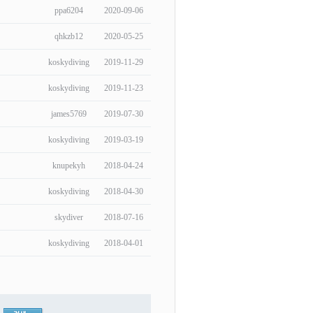
ppa6204
2020-09-06
qhkzb12
2020-05-25
koskydiving
2019-11-29
koskydiving
2019-11-23
james5769
2019-07-30
koskydiving
2019-03-19
knupekyh
2018-04-24
koskydiving
2018-04-30
skydiver
2018-07-16
koskydiving
2018-04-01