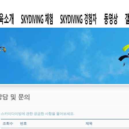
스카이다이빙에 관한 궁금한 사항을 물어보세요.
조회수
번호
제목