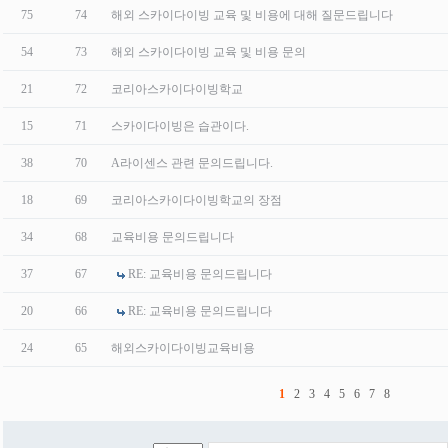
75
74
해외 스카이다이빙 교육 및 비용에 대해 질문드립니다
54
73
해외 스카이다이빙 교육 및 비용 문의
21
72
코리아스카이다이빙학교
15
71
스카이다이빙은 습관이다.
38
70
A라이센스 관련 문의드립니다.
18
69
코리아스카이다이빙학교의 장점
34
68
교육비용 문의드립니다
37
67
RE: 교육비용 문의드립니다
20
66
RE: 교육비용 문의드립니다
24
65
해외스카이다이빙교육비용
1
2
3
4
5
6
7
8